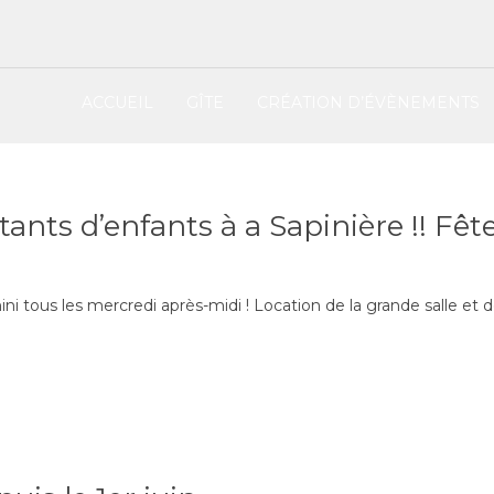
ACCUEIL
GÎTE
CRÉATION D’ÉVÈNEMENTS
tants d’enfants à a Sapinière !! Fêt
ni tous les mercredi après-midi ! Location de la grande salle et d