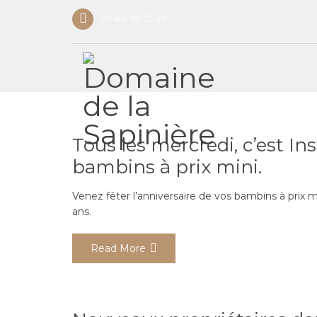
07 88 38 35 49
Tous les mercredi, c’est Ins
bambins à prix mini.
Venez fêter l’anniversaire de vos bambins à prix mi
ans.
Read More