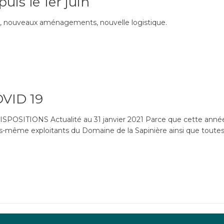
uis le 1er juin
on, nouveaux aménagements, nouvelle logistique.
OVID 19
ITIONS Actualité au 31 janvier 2021 Parce que cette année pl
us-même exploitants du Domaine de la Sapinière ainsi que toutes 