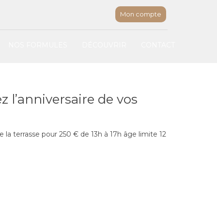
Mon compte
NOS FORMULES
DÉCOUVRIR
CONTACT
ez l’anniversaire de vos
e la terrasse pour 250 € de 13h à 17h âge limite 12