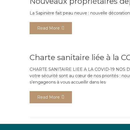
Nouveaux propriétaires dep
La Sapinière fait peau neuve : nouvelle décorati
Read More
Charte sanitaire liée à la C
CHARTE SANITAIRE LIEE A LA COVID-19 NOS DISPOS
votre sécurité sont au cœur de nos priorités ; no
s’engageons à vous accueillir dans les
Read More