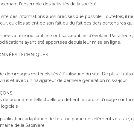
ncernant l’ensemble des activités de la société.
 site des informations aussi précises que possible. Toutefois, il 
r, qu’elles soient de son fait ou du fait des tiers partenaires qui
nées à titre indicatif, et sont susceptibles d’évoluer. Par ailleur
odifications ayant été apportées depuis leur mise en ligne.
DONNÉES TECHNIQUES.
 dommages matériels liés à l’utilisation du site. De plus, l’utili
 virus et avec un navigateur de dernière génération mis-à-jour
AÇONS.
s de propriété intellectuelle ou détient les droits d’usage sur to
logiciels.
publication, adaptation de tout ou partie des éléments du site, q
Domaine de la Sapinière