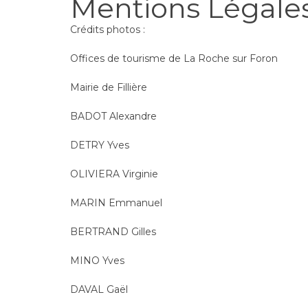
Mentions Légale
Crédits photos :
Offices de tourisme de La Roche sur Foron
Mairie de Fillière
BADOT Alexandre
DETRY Yves
OLIVIERA Virginie
MARIN Emmanuel
BERTRAND Gilles
MINO Yves
DAVAL Gaël