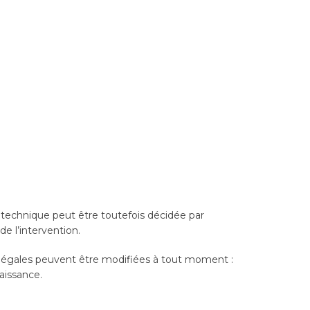
 technique peut être toutefois décidée par
e l’intervention.
s légales peuvent être modifiées à tout moment :
naissance.