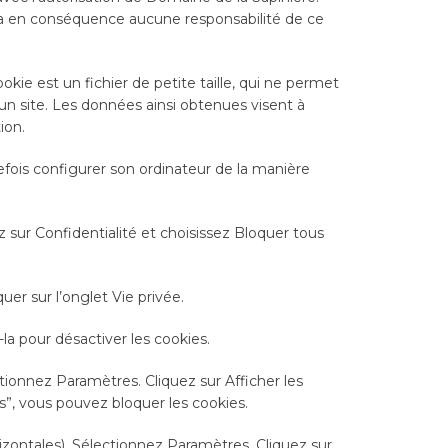
mera en conséquence aucune responsabilité de ce
cookie est un fichier de petite taille, qui ne permet
ur un site. Les données ainsi obtenues visent à
ion.
utefois configurer son ordinateur de la manière
 sur Confidentialité et choisissez Bloquer tous
quer sur l’onglet Vie privée.
la pour désactiver les cookies.
tionnez Paramètres. Cliquez sur Afficher les
s”, vous pouvez bloquer les cookies.
zontales). Sélectionnez Paramètres. Cliquez sur