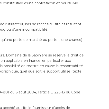
e constitutive d’une contrefaçon et poursuivie
utilisateur, lors de l’accès au site et résultant
 bug ou d’une incompatibilité.
 qu’une perte de marché ou perte d’une chance)
eurs. Domaine de la Sapinière se réserve le droit de
n applicable en France, en particulier aux
a possibilité de mettre en cause la responsabilité
graphique, quel que soit le support utilisé (texte,
-801 du 6 août 2004, l’article L. 226-13 du Code
ur a accédé au site le fournisseur d’accès de