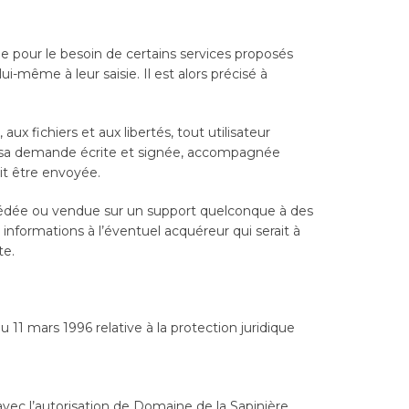
ue pour le besoin de certains services proposés
i-même à leur saisie. Il est alors précisé à
ux fichiers et aux libertés, tout utilisateur
ant sa demande écrite et signée, accompagnée
oit être envoyée.
ée, cédée ou vendue sur un support quelconque à des
 informations à l’éventuel acquéreur qui serait à
te.
u 11 mars 1996 relative à la protection juridique
avec l’autorisation de Domaine de la Sapinière.