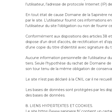
l’utilisateur, l’adresse de protocole Internet (IP) de 
En tout état de cause Domaine de la Sapinière ne c
par le site. L’utilisateur fournit ces informations
l’utilisateur du site l’obligation ou non de fournir 
Conformément aux dispositions des articles 38 et sui
dispose d’un droit d’accès, de rectification et 
d’une copie du titre d’identité avec signature du ti
Aucune information personnelle de l’utilisateur du
tiers. Seule l’hypothèse du rachat de Domaine de l
son tour tenu de la même obligation de conservatio
Le site n’est pas déclaré à la CNIL car il ne recuei
Les bases de données sont protégées par les disposi
des bases de données.
8. LIENS HYPERTEXTES ET COOKIES.
Le site https://www.sapiniere.fr/ contient un cert