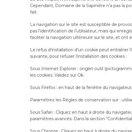
Cependant, Domaine de la Sapinière n’a pas la poss
fait.
La navigation sur le site est susceptible de provoque
pas l’identification de l’utilisateur, mais qui enre
faciliter la navigation ultérieure sur le site, et
Le refus d’installation d’un cookie peut entraîner l
suivante, pour refuser l’installation des cookies :
Sous Internet Explorer : onglet outil (pictogramme
les cookies. Validez sur Ok.
Sous Firefox : en haut de la fenêtre du navigateur, 
Paramétrez les Règles de conservation sur : utilis
Sous Safari : Cliquez en haut à droite du navigat
paramètres avancés. Dans la section “Confidential
Sous Chrome : Cliquez en haut à droite du naviga