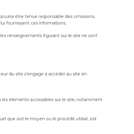
ne pourra être tenue responsable des omissions,
 lui fournissent ces informations.
s, les renseignements figurant sur le site ne sont
sateur du site s’engage à accéder au site en
us les éléments accessibles sur le site, notamment
uel que soit le moyen ou le procédé utilisé, est