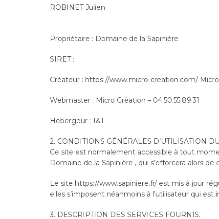
ROBINET Julien
Propriétaire : Domaine de la Sapinière
SIRET :
Créateur : https://www.micro-creation.com/ Micro
Webmaster : Micro Création – 04.50.55.89.31
Hébergeur : 1&1
2. CONDITIONS GÉNÉRALES D’UTILISATION DU
Ce site est normalement accessible à tout moment
Domaine de la Sapinière , qui s’efforcera alors de
Le site https://www.sapiniere.fr/ est mis à jour
elles s’imposent néanmoins à l’utilisateur qui est 
3. DESCRIPTION DES SERVICES FOURNIS.