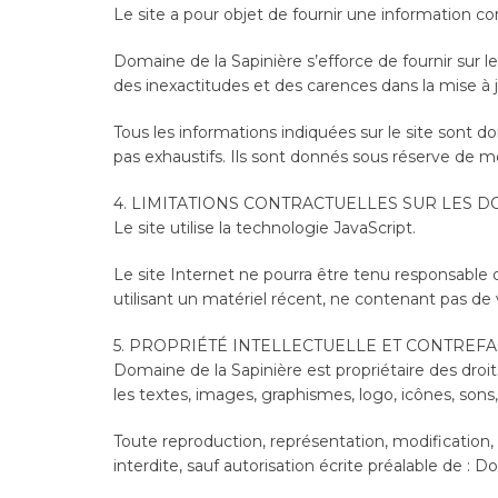
Le site a pour objet de fournir une information co
Domaine de la Sapinière s’efforce de fournir sur le
des inexactitudes et des carences dans la mise à jou
Tous les informations indiquées sur le site sont don
pas exhaustifs. Ils sont donnés sous réserve de m
4. LIMITATIONS CONTRACTUELLES SUR LES 
Le site utilise la technologie JavaScript.
Le site Internet ne pourra être tenu responsable de
utilisant un matériel récent, ne contenant pas de
5. PROPRIÉTÉ INTELLECTUELLE ET CONTREF
Domaine de la Sapinière est propriétaire des droit
les textes, images, graphismes, logo, icônes, sons, 
Toute reproduction, représentation, modification, 
interdite, sauf autorisation écrite préalable de : 