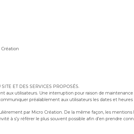
 Création
 SITE ET DES SERVICES PROPOSÉS.
 aux utilisateurs. Une interruption pour raison de maintenance
 communiquer préalablement aux utilisateurs les dates et heures d
 régulièrement par Micro Création. De la même façon, les mention
invité à s’y référer le plus souvent possible afin d’en prendre con