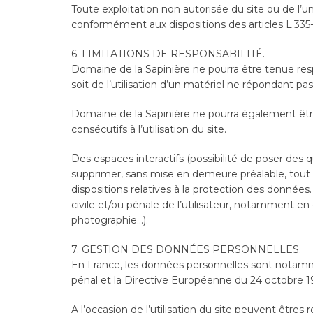
Toute exploitation non autorisée du site ou de l
conformément aux dispositions des articles L.335-
6. LIMITATIONS DE RESPONSABILITÉ.
Domaine de la Sapinière ne pourra être tenue respo
soit de l’utilisation d’un matériel ne répondant pa
Domaine de la Sapinière ne pourra également êt
consécutifs à l’utilisation du site.
Des espaces interactifs (possibilité de poser des q
supprimer, sans mise en demeure préalable, tout c
dispositions relatives à la protection des donnée
civile et/ou pénale de l’utilisateur, notamment en 
photographie…).
7. GESTION DES DONNÉES PERSONNELLES.
En France, les données personnelles sont notammen
pénal et la Directive Européenne du 24 octobre 1
A l’occasion de l’utilisation du site peuvent êtres r