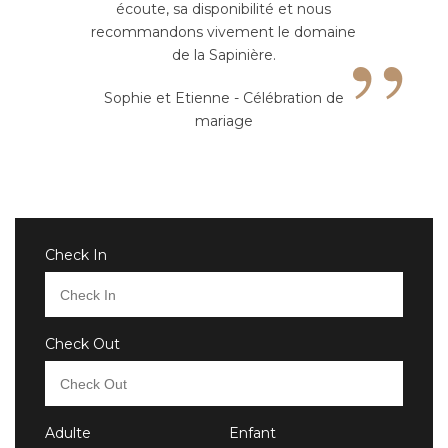
écoute, sa disponibilité et nous
”
recommandons vivement le domaine
de la Sapinière.
Sophie et Etienne - Célébration de
mariage
Check In
Check Out
Adulte
Enfant