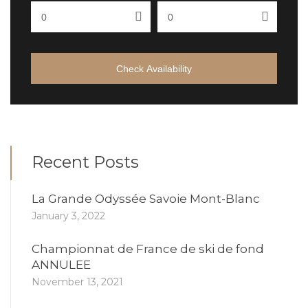
Check Availability
Recent Posts
La Grande Odyssée Savoie Mont-Blanc
January 3, 2022
Championnat de France de ski de fond
ANNULEE
November 13, 2021