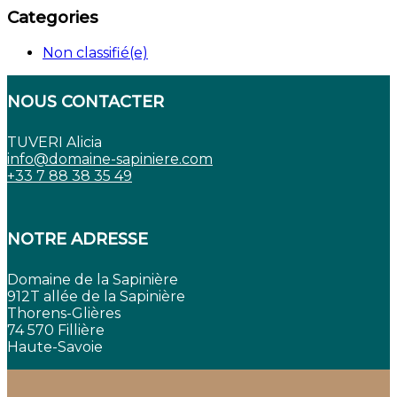
Categories
Non classifié(e)
NOUS CONTACTER
TUVERI Alicia
info@domaine-sapiniere.com
+33 7 88 38 35 49
NOTRE ADRESSE
Domaine de la Sapinière
912T allée de la Sapinière
Thorens-Glières
74 570 Fillière
Haute-Savoie