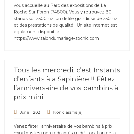
vous accueille au Parc des expositions de La
Roche Sur Foron (74800). Vous y retrouvez 80
stands sur 2500m2; un défilé grandiose de 250m2
et des prestations de qualité ! Un site internet est
également disponible :
https://www.salondumariage-sochic.com
Tous les mercredi, c’est Instants
d’enfants à a Sapinière !! Fêtez
l’anniversaire de vos bambins à
prix mini.
June 1, 2021
Non classifié(e)
Venez fêter l’anniversaire de vos bambins à prix
mini tous les mercredi après-midi ! Location de la