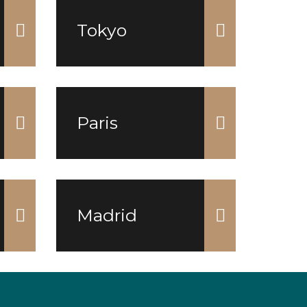
Tokyo
Paris
Madrid