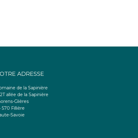
OTRE ADRESSE
omaine de la Sapinière
2T allée de la Sapinière
orens-Glières
 570 Fillière
aute-Savoie