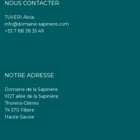
NOUS CONTACTER
TUVERI Alicia
info@domaine-sapiniere.com
+33 7 88 38 35 49
NOTRE ADRESSE
Domaine de la Sapinière
912T allée de la Sapinière
Thorens-Glières
74 570 Fillière
Haute-Savoie