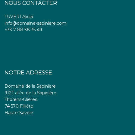
NOUS CONTACTER
TUVERI Alicia
info@domaine-sapiniere.com
+33 7 88 38 35 49
NOTRE ADRESSE
Domaine de la Sapinière
912T allée de la Sapinière
Thorens-Glières
74 570 Fillière
Haute-Savoie