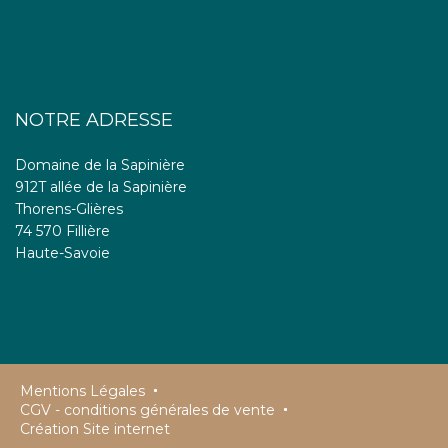
NOTRE ADRESSE
Domaine de la Sapinière
912T allée de la Sapinière
Thorens-Glières
74 570 Fillière
Haute-Savoie
Mentions Légales
CGV - conditions générales de vente
Création Site internet