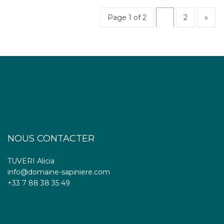
Page 1 of 2
1
2
»
NOUS CONTACTER
TUVERI Alicia
info@domaine-sapiniere.com
+33 7 88 38 35 49